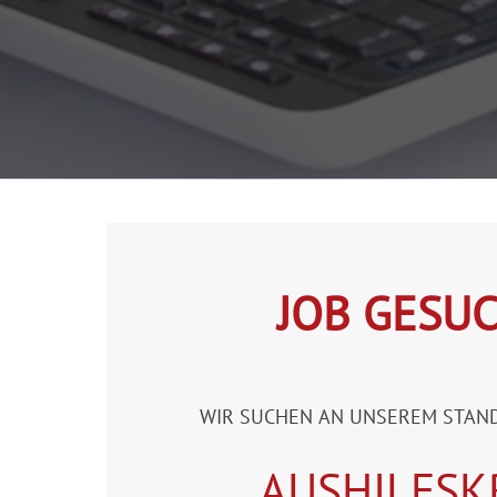
JOB GESU
WIR SUCHEN AN UNSEREM STAN
AUSHILFSK