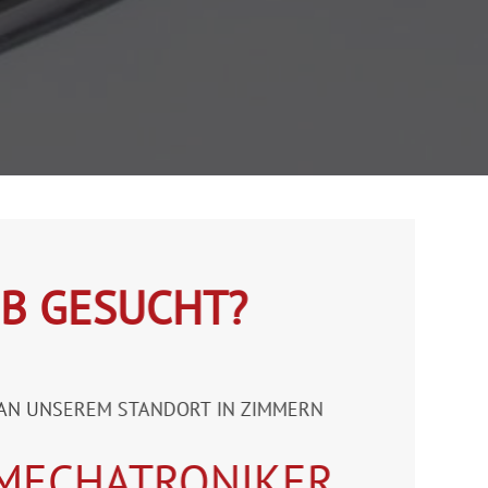
OB GESUCHT?
AN UNSEREM STANDORT IN ZIMMERN
 MECHATRONIKER