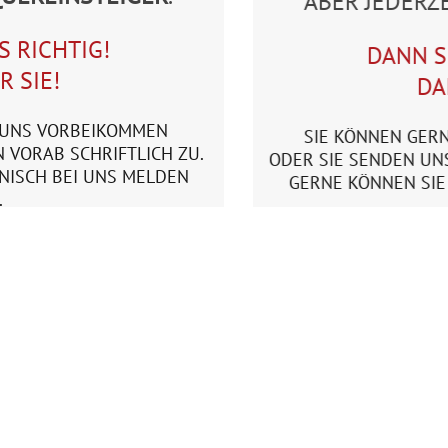
ABER JEDERZ
S RICHTIG!
DANN S
 SIE!
DA
I UNS VORBEIKOMMEN
SIE KÖNNEN GER
 VORAB SCHRIFTLICH ZU.
ODER SIE SENDEN UN
NISCH BEI UNS MELDEN
GERNE KÖNNEN SIE
.