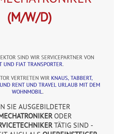
(M/W/D)
EKTOR SIND WIR SERVICEPARTNER VON
AT UND FIAT TRANSPORTER
.
KTOR VERTRETEN WIR
KNAUS, TABBERT,
UND RENT UND TRAVEL URLAUB MIT DEM
WOHNMOBIL
.
N SIE AUSGEBILDETER
MECHATRONIKER
ODER
RVICETECHNIKER
TÄTIG SIND -