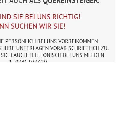
EIT AUCH ALS
QUEREINSTEIGER
.
IND SIE BEI UNS RICHTIG!
NN SUCHEN WIR SIE!
NE PERSÖNLICH BEI UNS VORBEIKOMMEN
S IHRE UNTERLAGEN VORAB SCHRIFTLICH ZU.
 SICH AUCH TELEFONISCH BEI UNS MELDEN
0741 934620
.

E-Mail Senden